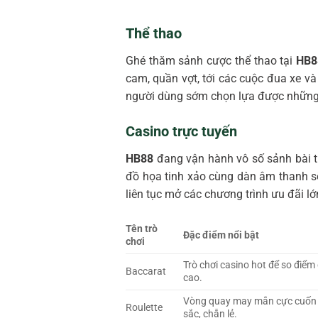
Thể thao
Ghé thăm sảnh cược thể thao tại
HB
cam, quần vợt, tới các cuộc đua xe và
người dùng sớm chọn lựa được những 
Casino trực tuyến
HB88
đang vận hành vô số sảnh bài t
đồ họa tinh xảo cùng dàn âm thanh số
liên tục mở các chương trình ưu đãi lớ
Tên trò
Đặc điểm nổi bật
chơi
Trò chơi casino hot để so điểm
Baccarat
cao.
Vòng quay may mắn cực cuốn v
Roulette
sắc, chẵn lẻ.