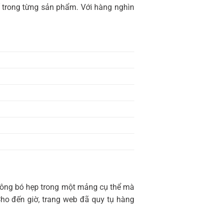
tế trong từng sản phẩm. Với hàng nghìn
hông bó hẹp trong một mảng cụ thể mà
Cho đến giờ, trang web đã quy tụ hàng