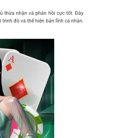
hủ thừa nhận và phản hồi cực tốt. Đây
 trình độ và thể hiện bản lĩnh cá nhân.