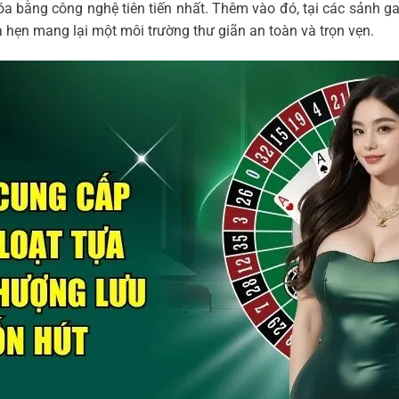
bằng công nghệ tiên tiến nhất. Thêm vào đó, tại các sảnh game
ứa hẹn mang lại một môi trường thư giãn an toàn và trọn vẹn.