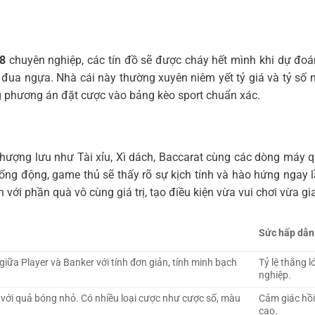
88
chuyên nghiệp, các tín đồ sẽ được cháy hết mình khi dự đoá
 đua ngựa. Nhà cái này thường xuyên niêm yết tỷ giá và tỷ số 
phương án đặt cược vào bảng kèo sport chuẩn xác.
hượng lưu như Tài xỉu, Xì dách, Baccarat cùng các dòng máy 
ng động, game thủ sẽ thấy rõ sự kịch tính và hào hứng ngay l
n với phần quà vô cùng giá trị, tạo điều kiện vừa vui chơi vừa g
Sức hấp dẫn
 giữa Player và Banker với tính đơn giản, tính minh bạch
Tỷ lệ thắng l
nghiệp.
ới quả bóng nhỏ. Có nhiều loại cược như cược số, màu
Cảm giác hồi
cao.