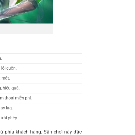
m.
 lôi cuốn.
t mật.
, hiệu quả.
àm thoại miễn phí.
ay lag.
trái phép.
 từ phía khách hàng. Sân chơi này đặc