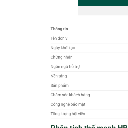
Thông tin
Tên đơn vị
Ngày khởi tạo
Chứng nhận
Ngôn ngữ hỗ trợ
Nền tảng
Sản phẩm
Chăm sóc khách hàng
Công nghệ bảo mật
Tổng lượng hội viên