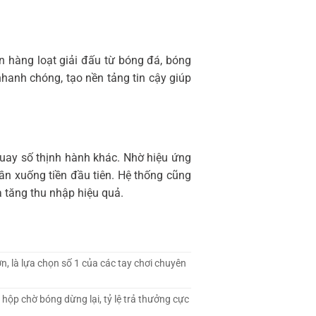
n hàng loạt giải đấu từ bóng đá, bóng
nhanh chóng, tạo nền tảng tin cậy giúp
quay số thịnh hành khác. Nhờ hiệu ứng
ần xuống tiền đầu tiên. Hệ thống cũng
ia tăng thu nhập hiệu quả.
ớn, là lựa chọn số 1 của các tay chơi chuyên
 hộp chờ bóng dừng lại, tỷ lệ trả thưởng cực