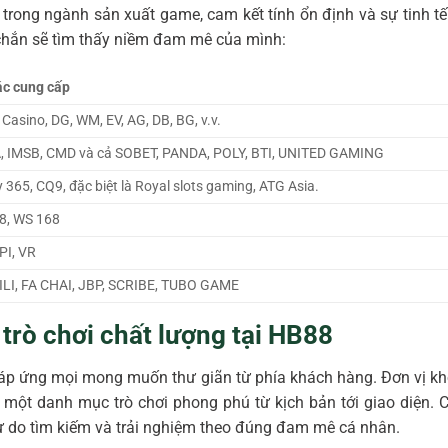
n trong ngành sản xuất game, cam kết tính ổn định và sự tinh 
c chắn sẽ tìm thấy niềm đam mê của mình:
ác cung cấp
Casino, DG, WM, EV, AG, DB, BG, v.v.
, IMSB, CMD và cả SOBET, PANDA, POLY, BTI, UNITED GAMING
 365, CQ9, đặc biệt là Royal slots gaming, ATG Asia.
8, WS 168
PI, VR
ILI, FA CHAI, JBP, SCRIBE, TUBO GAME
 trò chơi chất lượng tại HB88
 đáp ứng mọi mong muốn thư giãn từ phía khách hàng. Đơn vị k
p một danh mục trò chơi phong phú từ kịch bản tới giao diện. 
tự do tìm kiếm và trải nghiệm theo đúng đam mê cá nhân.